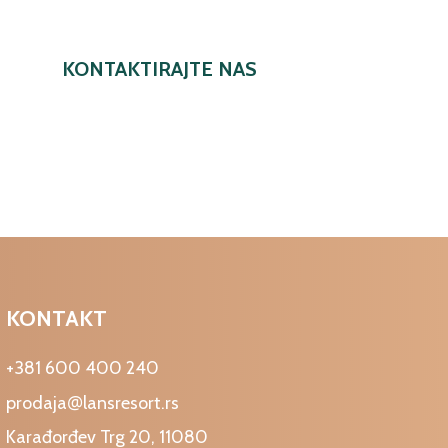
KONTAKTIRAJTE NAS
KONTAKT
+381 600 400 240
@
prodaja
lansresort.rs
Karađorđev Trg 20, 11080