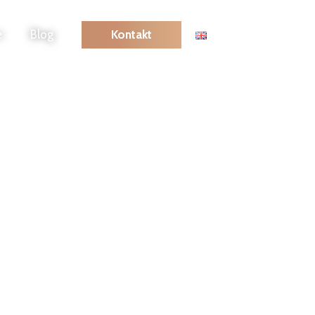
e
Blog
Kontakt