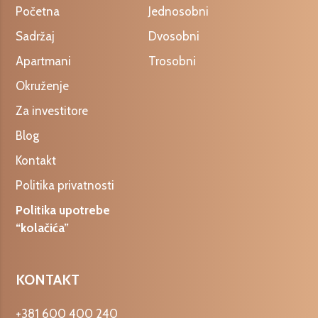
Početna
Jednosobni
Sadržaj
Dvosobni
Apartmani
Trosobni
Okruženje
Za investitore
Blog
Kontakt
Politika privatnosti
Politika upotrebe
“kolačića”
KONTAKT
+381 600 400 240