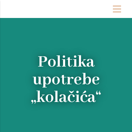
Politika
upotrebe
„kolačića“